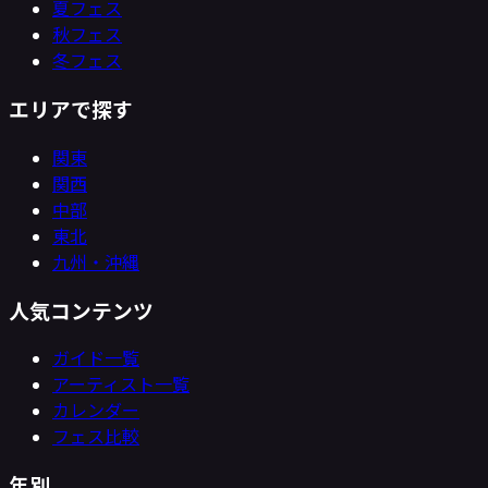
夏フェス
秋フェス
冬フェス
エリアで探す
関東
関西
中部
東北
九州・沖縄
人気コンテンツ
ガイド一覧
アーティスト一覧
カレンダー
フェス比較
年別