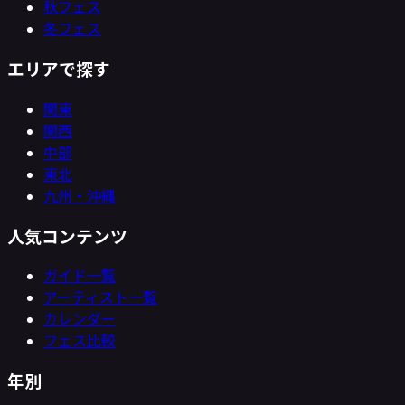
秋フェス
冬フェス
エリアで探す
関東
関西
中部
東北
九州・沖縄
人気コンテンツ
ガイド一覧
アーティスト一覧
カレンダー
フェス比較
年別