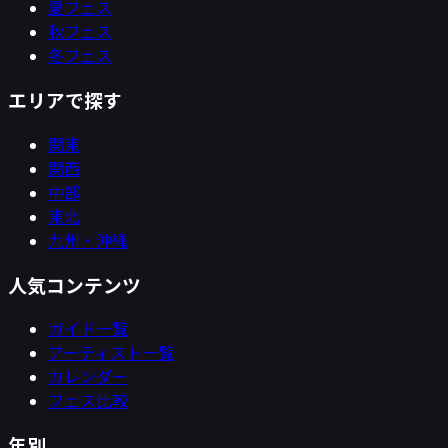
夏フェス
秋フェス
冬フェス
エリアで探す
関東
関西
中部
東北
九州・沖縄
人気コンテンツ
ガイド一覧
アーティスト一覧
カレンダー
フェス比較
年別