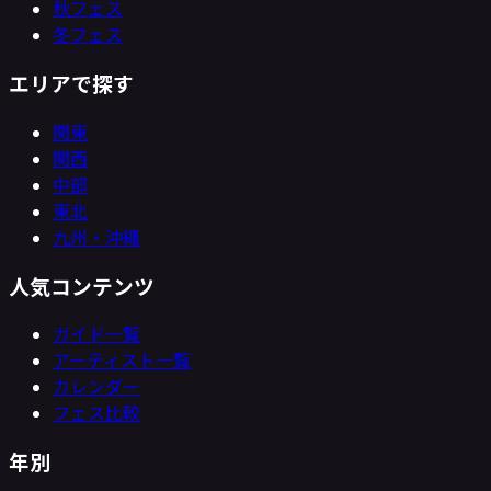
秋フェス
冬フェス
エリアで探す
関東
関西
中部
東北
九州・沖縄
人気コンテンツ
ガイド一覧
アーティスト一覧
カレンダー
フェス比較
年別