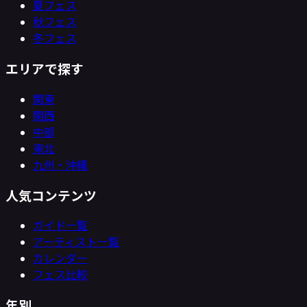
夏フェス
秋フェス
冬フェス
エリアで探す
関東
関西
中部
東北
九州・沖縄
人気コンテンツ
ガイド一覧
アーティスト一覧
カレンダー
フェス比較
年別