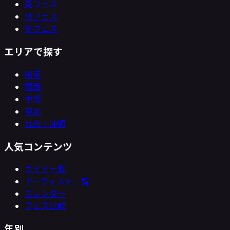
夏フェス
秋フェス
冬フェス
エリアで探す
関東
関西
中部
東北
九州・沖縄
人気コンテンツ
ガイド一覧
アーティスト一覧
カレンダー
フェス比較
年別