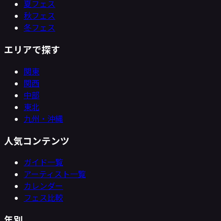
夏フェス
秋フェス
冬フェス
エリアで探す
関東
関西
中部
東北
九州・沖縄
人気コンテンツ
ガイド一覧
アーティスト一覧
カレンダー
フェス比較
年別