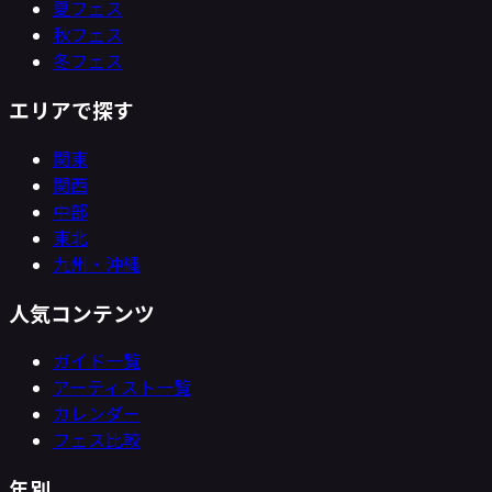
夏フェス
秋フェス
冬フェス
エリアで探す
関東
関西
中部
東北
九州・沖縄
人気コンテンツ
ガイド一覧
アーティスト一覧
カレンダー
フェス比較
年別