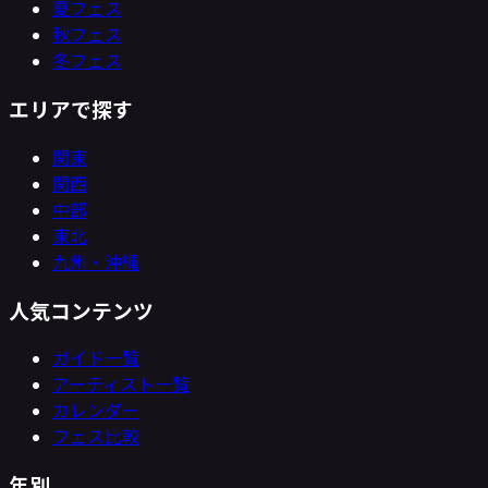
夏フェス
秋フェス
冬フェス
エリアで探す
関東
関西
中部
東北
九州・沖縄
人気コンテンツ
ガイド一覧
アーティスト一覧
カレンダー
フェス比較
年別