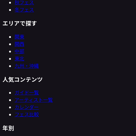
秋フェス
冬フェス
エリアで探す
関東
関西
中部
東北
九州・沖縄
人気コンテンツ
ガイド一覧
アーティスト一覧
カレンダー
フェス比較
年別