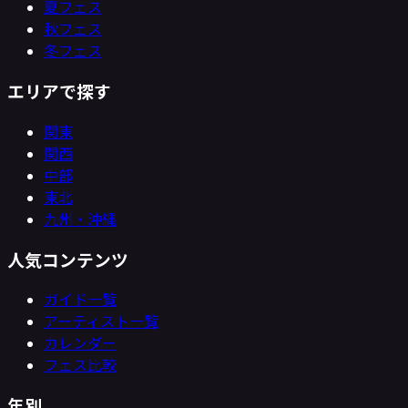
夏フェス
秋フェス
冬フェス
エリアで探す
関東
関西
中部
東北
九州・沖縄
人気コンテンツ
ガイド一覧
アーティスト一覧
カレンダー
フェス比較
年別