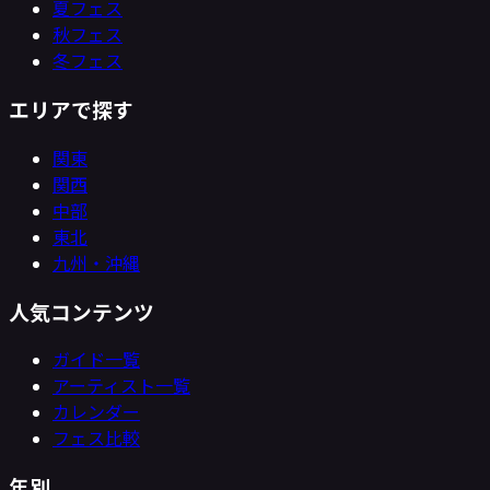
夏フェス
秋フェス
冬フェス
エリアで探す
関東
関西
中部
東北
九州・沖縄
人気コンテンツ
ガイド一覧
アーティスト一覧
カレンダー
フェス比較
年別