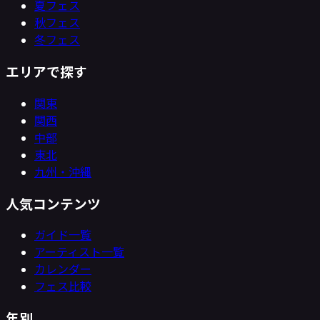
夏フェス
秋フェス
冬フェス
エリアで探す
関東
関西
中部
東北
九州・沖縄
人気コンテンツ
ガイド一覧
アーティスト一覧
カレンダー
フェス比較
年別