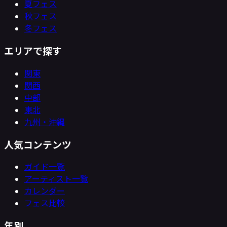
夏フェス
秋フェス
冬フェス
エリアで探す
関東
関西
中部
東北
九州・沖縄
人気コンテンツ
ガイド一覧
アーティスト一覧
カレンダー
フェス比較
年別