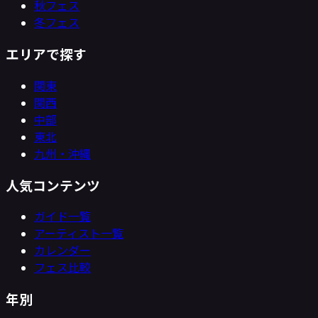
秋フェス
冬フェス
エリアで探す
関東
関西
中部
東北
九州・沖縄
人気コンテンツ
ガイド一覧
アーティスト一覧
カレンダー
フェス比較
年別