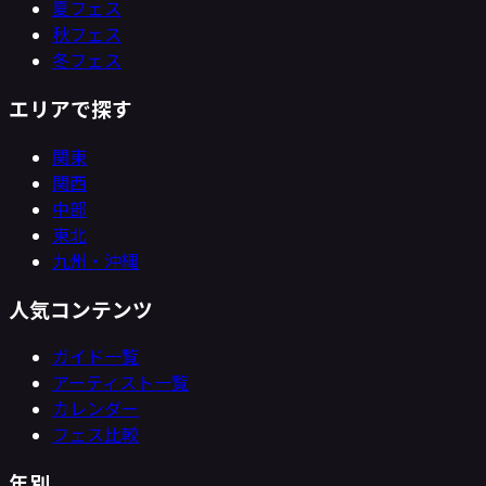
夏フェス
秋フェス
冬フェス
エリアで探す
関東
関西
中部
東北
九州・沖縄
人気コンテンツ
ガイド一覧
アーティスト一覧
カレンダー
フェス比較
年別