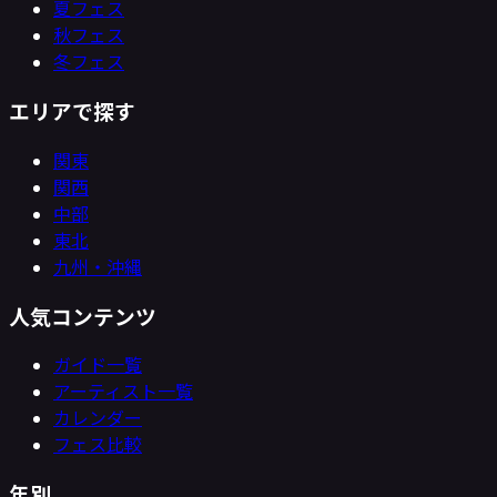
夏フェス
秋フェス
冬フェス
エリアで探す
関東
関西
中部
東北
九州・沖縄
人気コンテンツ
ガイド一覧
アーティスト一覧
カレンダー
フェス比較
年別