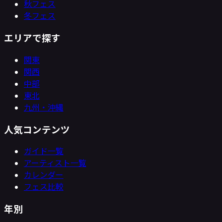
秋フェス
冬フェス
エリアで探す
関東
関西
中部
東北
九州・沖縄
人気コンテンツ
ガイド一覧
アーティスト一覧
カレンダー
フェス比較
年別