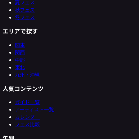
夏フェス
秋フェス
冬フェス
エリアで探す
関東
関西
中部
東北
九州・沖縄
人気コンテンツ
ガイド一覧
アーティスト一覧
カレンダー
フェス比較
年別