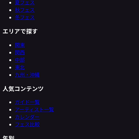
夏フェス
秋フェス
冬フェス
エリアで探す
関東
関西
中部
東北
九州・沖縄
人気コンテンツ
ガイド一覧
アーティスト一覧
カレンダー
フェス比較
年別