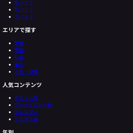
夏フェス
秋フェス
冬フェス
エリアで探す
関東
関西
中部
東北
九州・沖縄
人気コンテンツ
ガイド一覧
アーティスト一覧
カレンダー
フェス比較
年別