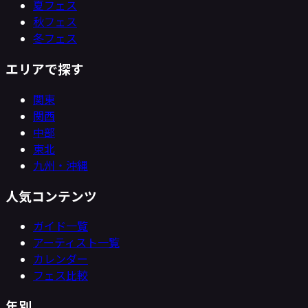
夏フェス
秋フェス
冬フェス
エリアで探す
関東
関西
中部
東北
九州・沖縄
人気コンテンツ
ガイド一覧
アーティスト一覧
カレンダー
フェス比較
年別