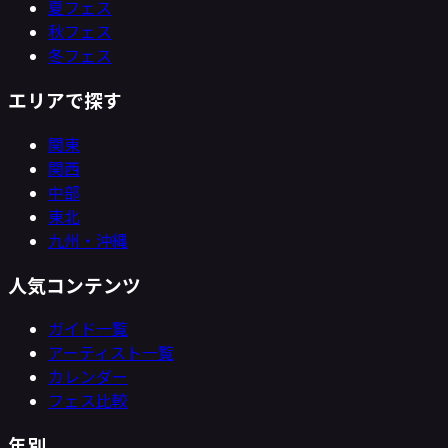
夏フェス
秋フェス
冬フェス
エリアで探す
関東
関西
中部
東北
九州・沖縄
人気コンテンツ
ガイド一覧
アーティスト一覧
カレンダー
フェス比較
年別