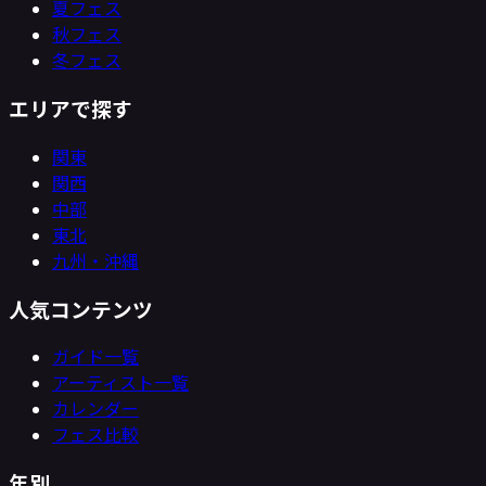
夏フェス
秋フェス
冬フェス
エリアで探す
関東
関西
中部
東北
九州・沖縄
人気コンテンツ
ガイド一覧
アーティスト一覧
カレンダー
フェス比較
年別