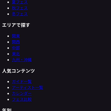
夏フェス
秋フェス
冬フェス
エリアで探す
関東
関西
中部
東北
九州・沖縄
人気コンテンツ
ガイド一覧
アーティスト一覧
カレンダー
フェス比較
年別