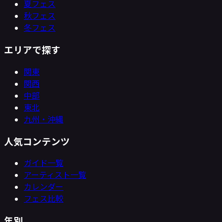
夏フェス
秋フェス
冬フェス
エリアで探す
関東
関西
中部
東北
九州・沖縄
人気コンテンツ
ガイド一覧
アーティスト一覧
カレンダー
フェス比較
年別