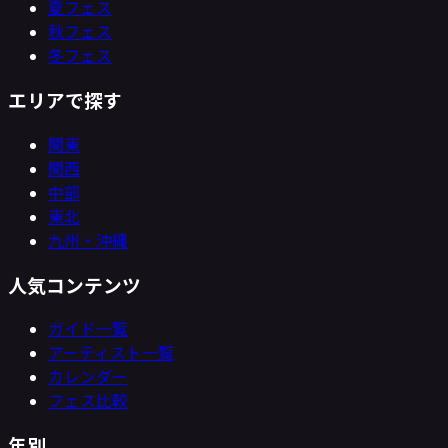
夏フェス
秋フェス
冬フェス
エリアで探す
関東
関西
中部
東北
九州・沖縄
人気コンテンツ
ガイド一覧
アーティスト一覧
カレンダー
フェス比較
年別