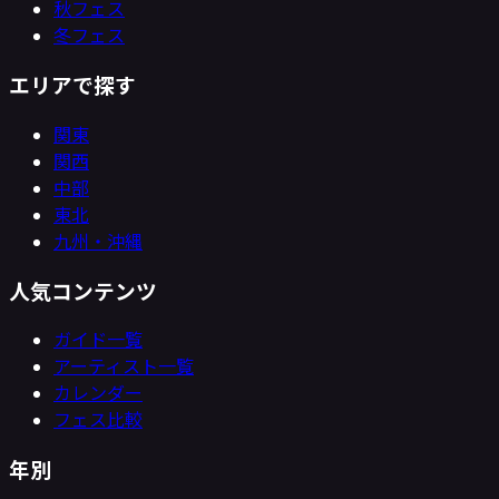
秋フェス
冬フェス
エリアで探す
関東
関西
中部
東北
九州・沖縄
人気コンテンツ
ガイド一覧
アーティスト一覧
カレンダー
フェス比較
年別