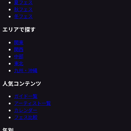
夏フェス
秋フェス
冬フェス
エリアで探す
関東
関西
中部
東北
九州・沖縄
人気コンテンツ
ガイド一覧
アーティスト一覧
カレンダー
フェス比較
年別