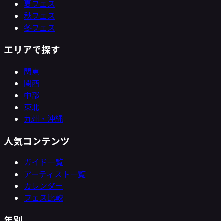
夏フェス
秋フェス
冬フェス
エリアで探す
関東
関西
中部
東北
九州・沖縄
人気コンテンツ
ガイド一覧
アーティスト一覧
カレンダー
フェス比較
年別