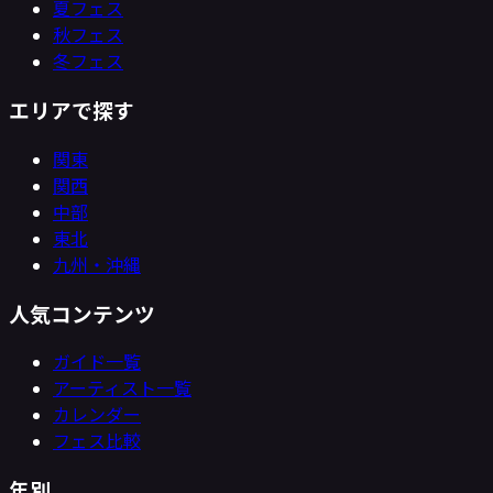
夏フェス
秋フェス
冬フェス
エリアで探す
関東
関西
中部
東北
九州・沖縄
人気コンテンツ
ガイド一覧
アーティスト一覧
カレンダー
フェス比較
年別