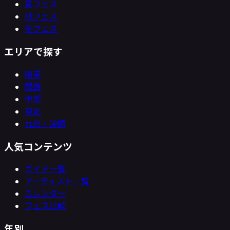
夏フェス
秋フェス
冬フェス
エリアで探す
関東
関西
中部
東北
九州・沖縄
人気コンテンツ
ガイド一覧
アーティスト一覧
カレンダー
フェス比較
年別