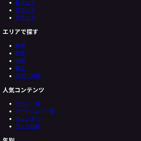
夏フェス
秋フェス
冬フェス
エリアで探す
関東
関西
中部
東北
九州・沖縄
人気コンテンツ
ガイド一覧
アーティスト一覧
カレンダー
フェス比較
年別