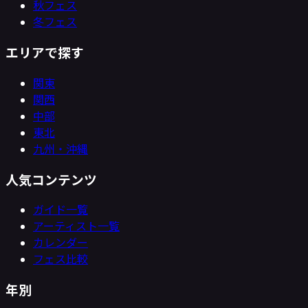
秋フェス
冬フェス
エリアで探す
関東
関西
中部
東北
九州・沖縄
人気コンテンツ
ガイド一覧
アーティスト一覧
カレンダー
フェス比較
年別