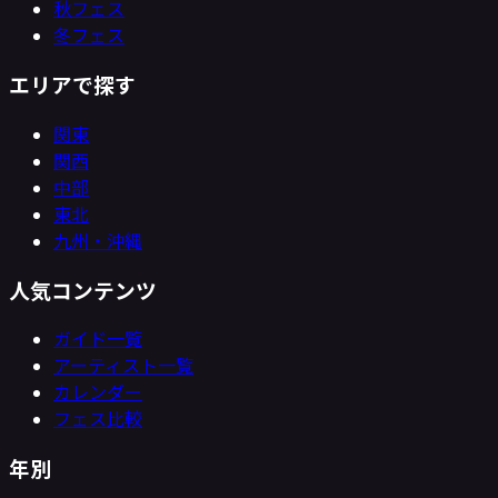
秋フェス
冬フェス
エリアで探す
関東
関西
中部
東北
九州・沖縄
人気コンテンツ
ガイド一覧
アーティスト一覧
カレンダー
フェス比較
年別