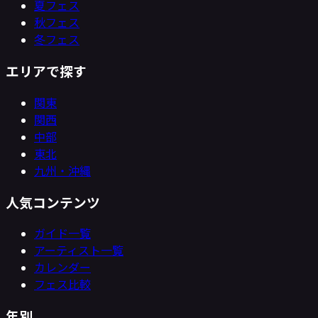
夏フェス
秋フェス
冬フェス
エリアで探す
関東
関西
中部
東北
九州・沖縄
人気コンテンツ
ガイド一覧
アーティスト一覧
カレンダー
フェス比較
年別