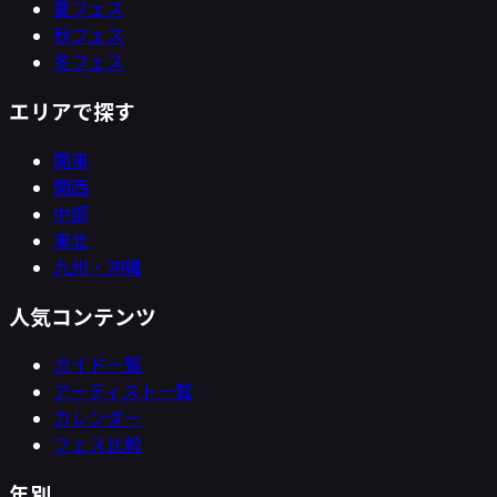
夏フェス
秋フェス
冬フェス
エリアで探す
関東
関西
中部
東北
九州・沖縄
人気コンテンツ
ガイド一覧
アーティスト一覧
カレンダー
フェス比較
年別