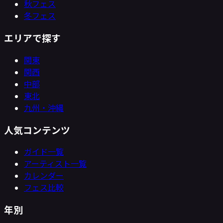
秋フェス
冬フェス
エリアで探す
関東
関西
中部
東北
九州・沖縄
人気コンテンツ
ガイド一覧
アーティスト一覧
カレンダー
フェス比較
年別