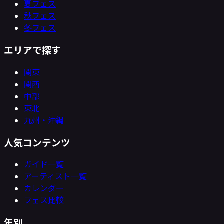
夏フェス
秋フェス
冬フェス
エリアで探す
関東
関西
中部
東北
九州・沖縄
人気コンテンツ
ガイド一覧
アーティスト一覧
カレンダー
フェス比較
年別