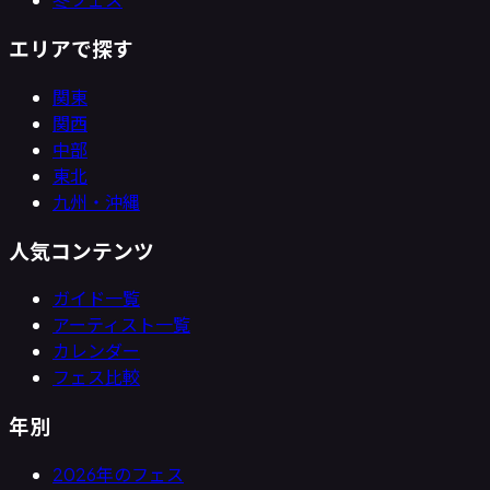
エリアで探す
関東
関西
中部
東北
九州・沖縄
人気コンテンツ
ガイド一覧
アーティスト一覧
カレンダー
フェス比較
年別
2026年のフェス